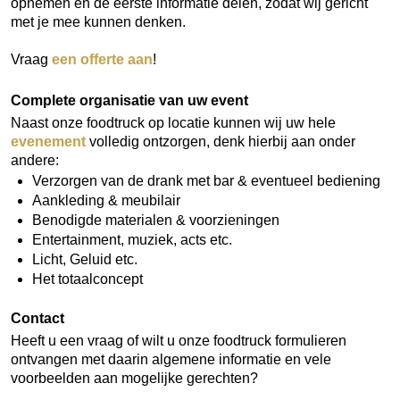
opnemen en de eerste informatie delen, zodat wij gericht
met je mee kunnen denken.
Vraag
een offerte aan
!
Complete organisatie van uw event
Naast onze foodtruck op locatie kunnen wij uw hele
evenement
volledig ontzorgen, denk hierbij aan onder
andere:
Verzorgen van de drank met bar & eventueel bediening
Aankleding & meubilair
Benodigde materialen & voorzieningen
Entertainment, muziek, acts etc.
Licht, Geluid etc.
Het totaalconcept
Contact
Heeft u een vraag of wilt u onze foodtruck formulieren
ontvangen met daarin algemene informatie en vele
voorbeelden aan mogelijke gerechten?