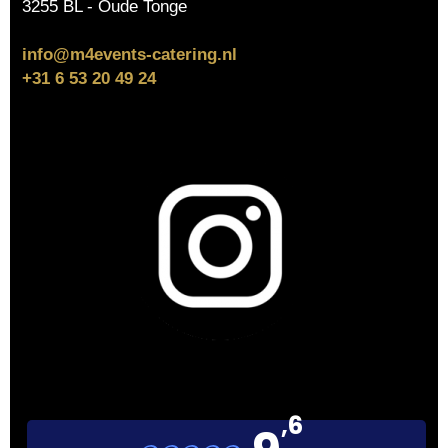
3255 BL - Oude Tonge
info@m4events-catering.nl
+31 6 53 20 49 24
,6