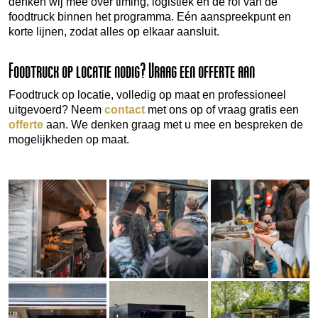
denken wij mee over timing, logistiek en de rol van de
foodtruck binnen het programma. Eén aanspreekpunt en
korte lijnen, zodat alles op elkaar aansluit.
Foodtruck op locatie nodig? Vraag een offerte aan
Foodtruck op locatie, volledig op maat en professioneel
uitgevoerd? Neem
contact
met ons op of vraag gratis een
offerte
aan. We denken graag met u mee en bespreken de
mogelijkheden op maat.