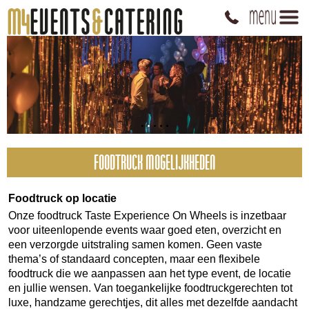
FOODTRUCK MOGELIJKHEDEN
Foodtruck op locatie
Onze foodtruck Taste Experience On Wheels is inzetbaar
voor uiteenlopende events waar goed eten, overzicht en
een verzorgde uitstraling samen komen. Geen vaste
thema’s of standaard concepten, maar een flexibele
foodtruck die we aanpassen aan het type event, de locatie
en jullie wensen. Van toegankelijke foodtruckgerechten tot
luxe, handzame gerechtjes, dit alles met dezelfde aandacht