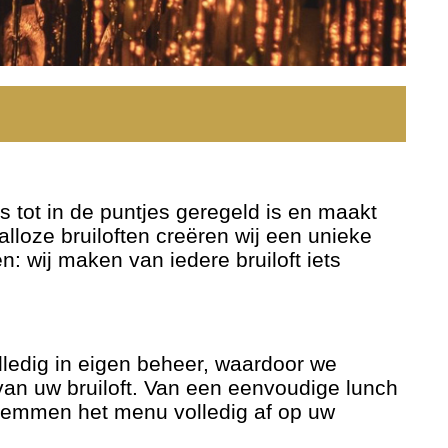
s tot in de puntjes geregeld is en maakt
lloze bruiloften creëren wij een unieke
: wij maken van iedere bruiloft iets
lledig in eigen beheer, waardoor we
van uw bruiloft. Van een eenvoudige lunch
 stemmen het menu volledig af op uw