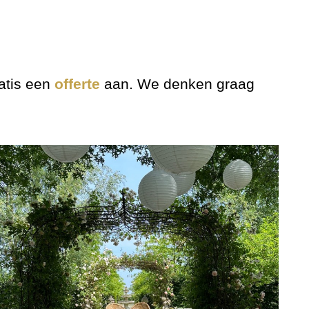
atis een
offerte
aan. We denken graag