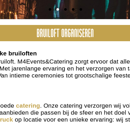
BRUILOFT ORGANISEREN
ke bruiloften
uiloft. M4Events&Catering zorgt ervoor dat alle
Met jarenlange ervaring en het verzorgen van ta
an intieme ceremonies tot grootschalige feesten
 goede
catering
. Onze catering verzorgen wij vo
anbieden die passen bij de sfeer en het doel 
truck
op locatie voor een unieke ervaring: wij