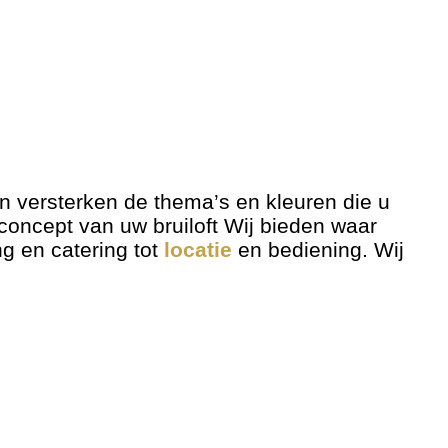
n versterken de thema’s en kleuren die u
lconcept van uw bruiloft Wij bieden waar
ng en catering tot
locatie
en bediening. Wij