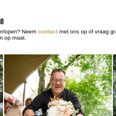
an
n verlopen? Neem
contact
met ons op of vraag gr
n op maat.