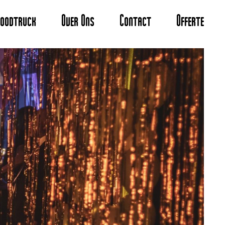
Foodtruck
Over Ons
Contact
Offerte