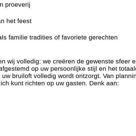
 proeverij
n het feest
 familie tradities of favoriete gerechten
n wij volledig: we creëren de gewenste sfeer e
afgestemd op uw persoonlijke stijl en het totaa
t uw bruiloft volledig wordt ontzorgt. Van planni
zich kunt richten op uw gasten. Denk aan: