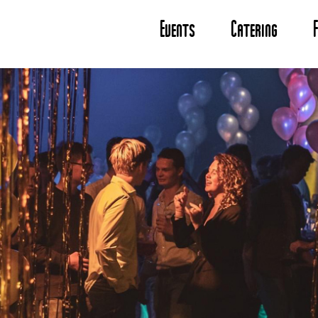
Events
Catering