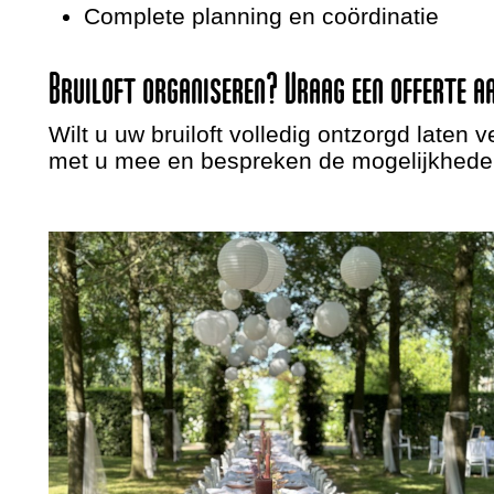
Complete planning en coördinatie
Bruiloft organiseren? Vraag een offerte a
Wilt u uw bruiloft volledig ontzorgd late
met u mee en bespreken de mogelijkhede