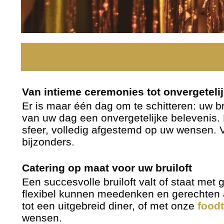
Van intieme ceremonies tot onvergetelij
Er is maar één dag om te schitteren: uw br
van uw dag een onvergetelijke belevenis. 
sfeer, volledig afgestemd op uw wensen. V
bijzonders.
Catering op maat voor uw bruiloft
Een succesvolle bruiloft valt of staat met
flexibel kunnen meedenken en gerechten a
tot een uitgebreid diner, of met onze
food
wensen.