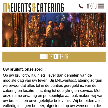
BRUILOFTCATERING
Uw bruiloft, onze zorg
Op uw bruiloft wilt u niets liever dan genieten van de
mooiste dag van uw leven. Bij M4Events&Catering zorgen
wij ervoor dat alles tot in de puntjes geregeld is, van de
catering en locatie-inrichting tot de styling en service. Met
onze ruime ervaring en persoonlijke aanpak maken wij van
uw bruiloft een onvergetelijke belevenis. Wij bereiden alles
volledig in eigen beheer, afgestemd op uw wensen en die