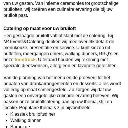
van uw gasten. Van intieme ceremonies tot grootschalige
bruiloften, wij creëren een culinaire ervaring die bij uw
bruiloft past.
Catering op maat voor uw bruiloft
Een geslaagde bruiloft valt of staat met de catering. Bij
M4Events&Catering denken wij mee over elk detail: de
menukeuze, presentatie en service. U kunt kiezen uit
buffetten, meergangen diners, walking dinners, BBQ’s en
onze
foodtruck
. Uiteraard houden wij rekening met
speciale dieetwensen, allergieën en favoriete gerechten.
Van de planning van het menu en de proeverij tot het
bepalen van drankarrangementen en desserts: alles wordt
volledig op maat samengesteld. Zo zorgen wij dat uw
gasten een onvergetelijke culinaire ervaring beleven. Wij
passen onze bruiloftcatering aan op uw thema, stijl en
locatie. Populaire thema’s zijn bijvoorbeeld:
Klassiek bruiloftsdiner
Walking dinner
Barbecue