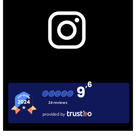
,6
9
24 reviews
provided by