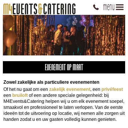
EVENEMENT OP MAAT
Zowel zakelijke als particuliere evenementen
Of het nu gaat om een
zakelijk evenement
, een
privéfeest
een
bruiloft
of een andere speciale gelegenheid: bij
M4Events&Catering helpen wij u om elk evenement soepel,
smaakvol en professioneel te laten verlopen. Van de eerste
ideeën tot de uitvoering op locatie, wij nemen alle zorgen uit
handen zodat u en uw gasten volledig kunnen genieten.