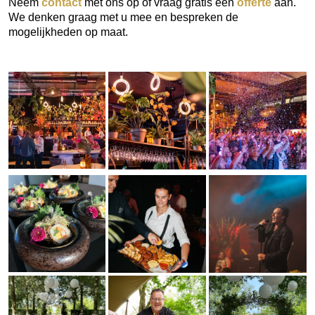
Neem
contact
met ons op of vraag gratis een
offerte
aan.
We denken graag met u mee en bespreken de
mogelijkheden op maat.